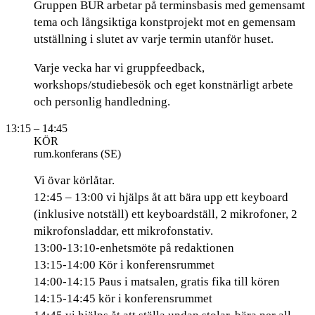
Gruppen BUR arbetar på terminsbasis med gemensamt
tema och långsiktiga konstprojekt mot en gemensam
utställning i slutet av varje termin utanför huset.
Varje vecka har vi gruppfeedback,
workshops/studiebesök och eget konstnärligt arbete
och personlig handledning.
13:15
– 14:45
KÖR
rum.konferans (SE)
Vi övar körlåtar.
12:45 – 13:00 vi hjälps åt att bära upp ett keyboard
(inklusive notställ) ett keyboardställ, 2 mikrofoner, 2
mikrofonsladdar, ett mikrofonstativ.
13:00-13:10-enhetsmöte på redaktionen
13:15-14:00 Kör i konferensrummet
14:00-14:15 Paus i matsalen, gratis fika till kören
14:15-14:45 kör i konferensrummet