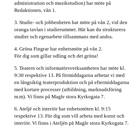
administration och musikstudion) har möte på
Redaktionen, vån 1.
3. Studie- och jobbenheten har möte på vån 2, vid den
oranga tavlan i studierummet. Här kan du strukturera
studier och egenarbete tillsammans med andra.
4. Gröna Fingrar har enhetsmöte på vån 2.
För dig som gillar odling och det gröna!
5. Teatern och informatörsverksamheten har möte kl.
9:30 respektive 13. På förmiddagarna arbetar vi med
en långsiktig teaterproduktion och på eftermiddagarna
med kortare processer (utbildning, marknadsföring
m.m). Vi finns på Magle stora Kyrkogata 7.
6. Ateljé och interiör har enhetsmöten kl. 9:15
respektive 13. För dig som vill arbeta med konst och
interiör. Vi finns i Ateljén på Magle stora Kyrkogata 7.