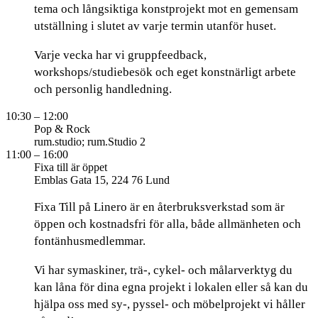
tema och långsiktiga konstprojekt mot en gemensam
utställning i slutet av varje termin utanför huset.
Varje vecka har vi gruppfeedback,
workshops/studiebesök och eget konstnärligt arbete
och personlig handledning.
10:30
– 12:00
Pop & Rock
rum.studio; rum.Studio 2
11:00
– 16:00
Fixa till är öppet
Emblas Gata 15, 224 76 Lund
Fixa Till på Linero är en återbruksverkstad som är
öppen och kostnadsfri för alla, både allmänheten och
fontänhusmedlemmar.
Vi har symaskiner, trä-, cykel- och målarverktyg du
kan låna för dina egna projekt i lokalen eller så kan du
hjälpa oss med sy-, pyssel- och möbelprojekt vi håller