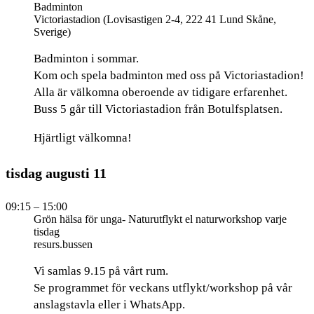
Badminton
Victoriastadion (Lovisastigen 2-4, 222 41 Lund Skåne,
Sverige)
Badminton i sommar.
Kom och spela badminton med oss på Victoriastadion!
Alla är välkomna oberoende av tidigare erfarenhet.
Buss 5 går till Victoriastadion från Botulfsplatsen.
Hjärtligt välkomna!
tisdag
augusti
11
09:15
– 15:00
Grön hälsa för unga- Naturutflykt el naturworkshop varje
tisdag
resurs.bussen
Vi samlas 9.15 på vårt rum.
Se programmet för veckans utflykt/workshop på vår
anslagstavla eller i WhatsApp.