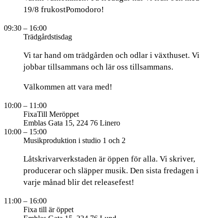
19/8 frukostPomodoro!
09:30
– 16:00
Trädgårdstisdag
Vi tar hand om trädgården och odlar i växthuset. Vi
jobbar tillsammans och lär oss tillsammans.
Välkommen att vara med!
10:00
– 11:00
FixaTill Meröppet
Emblas Gata 15, 224 76 Linero
10:00
– 15:00
Musikproduktion i studio 1 och 2
Låtskrivarverkstaden är öppen för alla. Vi skriver,
producerar och släpper musik. Den sista fredagen i
varje månad blir det releasefest!
11:00
– 16:00
Fixa till är öppet