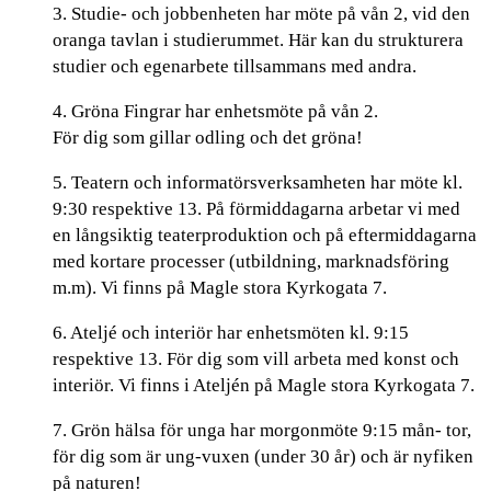
3. Studie- och jobbenheten har möte på vån 2, vid den
oranga tavlan i studierummet. Här kan du strukturera
studier och egenarbete tillsammans med andra.
4. Gröna Fingrar har enhetsmöte på vån 2.
För dig som gillar odling och det gröna!
5. Teatern och informatörsverksamheten har möte kl.
9:30 respektive 13. På förmiddagarna arbetar vi med
en långsiktig teaterproduktion och på eftermiddagarna
med kortare processer (utbildning, marknadsföring
m.m). Vi finns på Magle stora Kyrkogata 7.
6. Ateljé och interiör har enhetsmöten kl. 9:15
respektive 13. För dig som vill arbeta med konst och
interiör. Vi finns i Ateljén på Magle stora Kyrkogata 7.
7. Grön hälsa för unga har morgonmöte 9:15 mån- tor,
för dig som är ung-vuxen (under 30 år) och är nyfiken
på naturen!