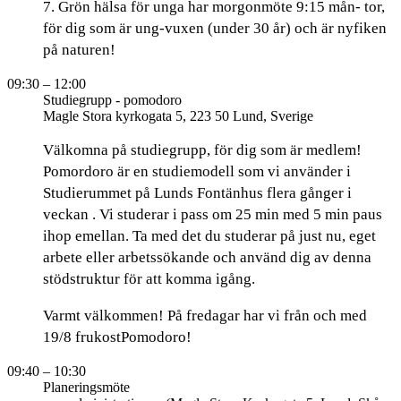
7. Grön hälsa för unga har morgonmöte 9:15 mån- tor,
för dig som är ung-vuxen (under 30 år) och är nyfiken
på naturen!
09:30
– 12:00
Studiegrupp - pomodoro
Magle Stora kyrkogata 5, 223 50 Lund, Sverige
Välkomna på studiegrupp, för dig som är medlem!
Pomordoro är en studiemodell som vi använder i
Studierummet på Lunds Fontänhus flera gånger i
veckan . Vi studerar i pass om 25 min med 5 min paus
ihop emellan. Ta med det du studerar på just nu, eget
arbete eller arbetssökande och använd dig av denna
stödstruktur för att komma igång.
Varmt välkommen! På fredagar har vi från och med
19/8 frukostPomodoro!
09:40
– 10:30
Planeringsmöte