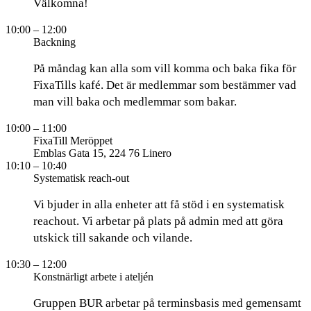
Välkomna!
10:00
– 12:00
Backning
På måndag kan alla som vill komma och baka fika för
FixaTills kafé. Det är medlemmar som bestämmer vad
man vill baka och medlemmar som bakar.
10:00
– 11:00
FixaTill Meröppet
Emblas Gata 15, 224 76 Linero
10:10
– 10:40
Systematisk reach-out
Vi bjuder in alla enheter att få stöd i en systematisk
reachout. Vi arbetar på plats på admin med att göra
utskick till sakande och vilande.
10:30
– 12:00
Konstnärligt arbete i ateljén
Gruppen BUR arbetar på terminsbasis med gemensamt