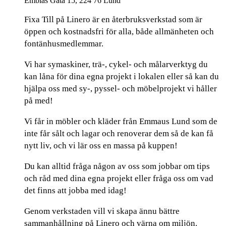
Emblas Gata 15, 224 76 Lund
Fixa Till på Linero är en återbruksverkstad som är
öppen och kostnadsfri för alla, både allmänheten och
fontänhusmedlemmar.
Vi har symaskiner, trä-, cykel- och målarverktyg du
kan låna för dina egna projekt i lokalen eller så kan du
hjälpa oss med sy-, pyssel- och möbelprojekt vi håller
på med!
Vi får in möbler och kläder från Emmaus Lund som de
inte får sålt och lagar och renoverar dem så de kan få
nytt liv, och vi lär oss en massa på kuppen!
Du kan alltid fråga någon av oss som jobbar om tips
och råd med dina egna projekt eller fråga oss om vad
det finns att jobba med idag!
Genom verkstaden vill vi skapa ännu bättre
sammanhållning på Linero och värna om miljön.