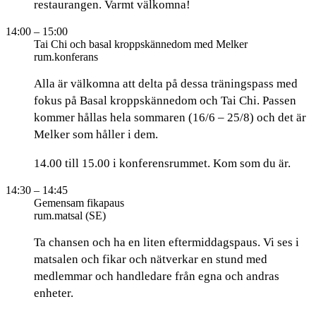
restaurangen. Varmt välkomna!
14:00
– 15:00
Tai Chi och basal kroppskännedom med Melker
rum.konferans
Alla är välkomna att delta på dessa träningspass med
fokus på Basal kroppskännedom och Tai Chi. Passen
kommer hållas hela sommaren (16/6 – 25/8) och det är
Melker som håller i dem.
14.00 till 15.00 i konferensrummet. Kom som du är.
14:30
– 14:45
Gemensam fikapaus
rum.matsal (SE)
Ta chansen och ha en liten eftermiddagspaus. Vi ses i
matsalen och fikar och nätverkar en stund med
medlemmar och handledare från egna och andras
enheter.