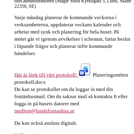
rum.administrationen (Magle Stora Kyrkogata 5, Lund, Skåne
22350, SE)
Varje måndag planerar de kommande veckorna i
verksamheterna, uppdaterar veckans kalender och
arbetar med synk och planering för hela huset. På
mötet går vi igenom avvikelser i scheman, fattar beslut
i löpande frågor och planerar inför kommande
händelser.
Här är länk till vårt protokoll: ​​​​
Planeringsmöten
protokoll.docx​​​​
Du kan se protokollet om du loggar in med din
fontänhusmail. Om du saknar mail så kontakta It eller
logga in på husets datorer med
medlem@lundsfontanhus.se
Du kan också ansluta digitalt.