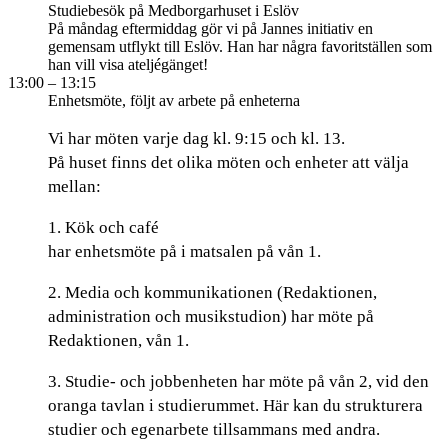
Studiebesök på Medborgarhuset i Eslöv
På måndag eftermiddag gör vi på Jannes initiativ en
gemensam utflykt till Eslöv. Han har några favoritställen som
han vill visa ateljégänget!
13:00
– 13:15
Enhetsmöte, följt av arbete på enheterna
Vi har möten varje dag kl. 9:15 och kl. 13.
På huset finns det olika möten och enheter att välja
mellan:
1. Kök och café
har enhetsmöte på i matsalen på vån 1.
2. Media och kommunikationen (Redaktionen,
administration och musikstudion) har möte på
Redaktionen, vån 1.
3. Studie- och jobbenheten har möte på vån 2, vid den
oranga tavlan i studierummet. Här kan du strukturera
studier och egenarbete tillsammans med andra.