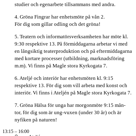
studier och egenarbete tillsammans med andra.
4. Gröna Fingrar har enhetsmöte på vån 2.
För dig som gillar odling och det gröna!
5. Teatern och informatörsverksamheten har möte kl.
9:30 respektive 13. På förmiddagarna arbetar vi med
en långsiktig teaterproduktion och på eftermiddagarna
med kortare processer (utbildning, marknadsföring
m.m). Vi finns på Magle stora Kyrkogata 7.
6. Ateljé och interiör har enhetsmöten kl. 9:15
respektive 13. För dig som vill arbeta med konst och
interiör. Vi finns i Ateljén på Magle stora Kyrkogata 7.
7. Gröna Hälsa för unga har morgonmöte 9:15 mån-
tor, för dig som är ung-vuxen (under 30 år) och är
nyfiken på naturen!
13:15
– 16:00