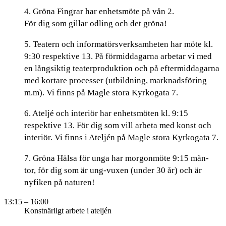
4. Gröna Fingrar har enhetsmöte på vån 2.
För dig som gillar odling och det gröna!
5. Teatern och informatörsverksamheten har möte kl.
9:30 respektive 13. På förmiddagarna arbetar vi med
en långsiktig teaterproduktion och på eftermiddagarna
med kortare processer (utbildning, marknadsföring
m.m). Vi finns på Magle stora Kyrkogata 7.
6. Ateljé och interiör har enhetsmöten kl. 9:15
respektive 13. För dig som vill arbeta med konst och
interiör. Vi finns i Ateljén på Magle stora Kyrkogata 7.
7. Gröna Hälsa för unga har morgonmöte 9:15 mån-
tor, för dig som är ung-vuxen (under 30 år) och är
nyfiken på naturen!
13:15
– 16:00
Konstnärligt arbete i ateljén