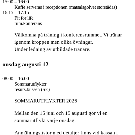
15:00
– 16:00
Kaffe serveras i receptionen (matsalsgolvet storstädas)
16:15
– 17:15
Fit for life
rum.konferans
Välkomna på träning i konferensrummet. Vi tränar
igenom kroppen men olika övningar.
Under ledning av utbildade tränare.
onsdag
augusti
12
08:00
– 16:00
Sommarutflykter
resurs.bussen (SE)
SOMMARUTFLYKTER 2026
Mellan den 15 juni och 15 augusti gör vi en
sommarutflykt varje onsdag.
Anmälningslistor med detaljer finns vid kassan i