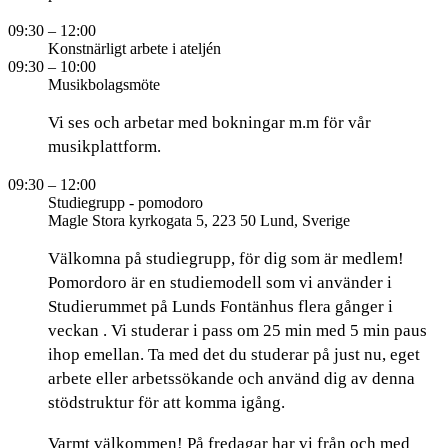
09:30
– 12:00
Konstnärligt arbete i ateljén
09:30
– 10:00
Musikbolagsmöte
Vi ses och arbetar med bokningar m.m för vår
musikplattform.
09:30
– 12:00
Studiegrupp - pomodoro
Magle Stora kyrkogata 5, 223 50 Lund, Sverige
Välkomna på studiegrupp, för dig som är medlem!
Pomordoro är en studiemodell som vi använder i
Studierummet på Lunds Fontänhus flera gånger i
veckan . Vi studerar i pass om 25 min med 5 min paus
ihop emellan. Ta med det du studerar på just nu, eget
arbete eller arbetssökande och använd dig av denna
stödstruktur för att komma igång.
Varmt välkommen! På fredagar har vi från och med