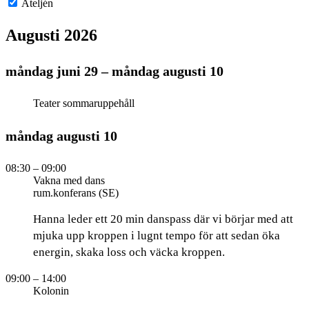
Ateljén
Augusti 2026
måndag
juni
29
–
måndag
augusti
10
Teater sommaruppehåll
måndag
augusti
10
08:30
– 09:00
Vakna med dans
rum.konferans (SE)
Hanna leder ett 20 min danspass där vi börjar med att
mjuka upp kroppen i lugnt tempo för att sedan öka
energin, skaka loss och väcka kroppen.
09:00
– 14:00
Kolonin