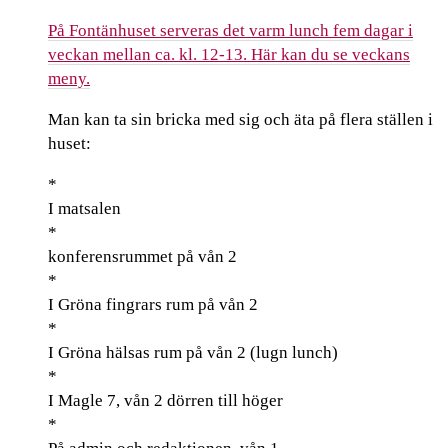
På Fontänhuset serveras det varm lunch fem dagar i
veckan mellan ca. kl. 12-13. Här kan du se veckans
meny.
Man kan ta sin bricka med sig och äta på flera ställen i
huset:
*
I matsalen
*
konferensrummet på vån 2
*
I Gröna fingrars rum på vån 2
*
I Gröna hälsas rum på vån 2 (lugn lunch)
*
I Magle 7, vån 2 dörren till höger
*