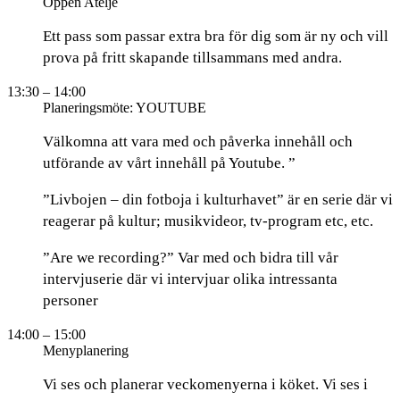
Öppen Ateljé
Ett pass som passar extra bra för dig som är ny och vill
prova på fritt skapande tillsammans med andra.
13:30
– 14:00
Planeringsmöte: YOUTUBE
Välkomna att vara med och påverka innehåll och
utförande av vårt innehåll på Youtube. ”
”Livbojen – din fotboja i kulturhavet” är en serie där vi
reagerar på kultur; musikvideor, tv-program etc, etc.
”Are we recording?” Var med och bidra till vår
intervjuserie där vi intervjuar olika intressanta
personer
14:00
– 15:00
Menyplanering
Vi ses och planerar veckomenyerna i köket. Vi ses i