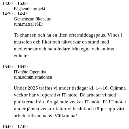
14:00
– 16:00
Pågående projekt
14:30
– 14:45
Gemensam fikapaus
rum.matsal (SE)
Ta chansen och ha en liten eftermiddagspaus. Vi ses i
matsalen och fikar och nätverkar en stund med
medlemmar och handledare från egna och andras
enheter.
15:00
– 16:00
IT-möte Operativt
rum.administrationen
Under 2025 träffas vi under tisdagar kl. 14-16. Ojämna
veckor har vi operativt IT-möte. Då arbetar vi med
punkterna från föregående veckas IT-möte. På IT-mötet
under jämna veckor fattar vi beslut och följer upp vårt
arbete tillsammans. Välkomna!
16:00
– 17:00