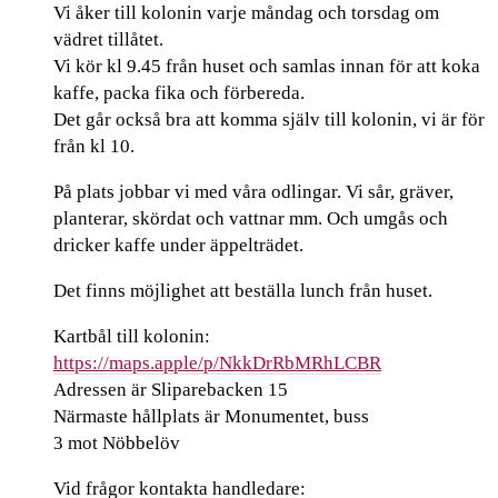
Vi åker till kolonin varje måndag och torsdag om
vädret tillåtet.
Vi kör kl 9.45 från huset och samlas innan för att koka
kaffe, packa fika och förbereda.
Det går också bra att komma själv till kolonin, vi är för
från kl 10.
På plats jobbar vi med våra odlingar. Vi sår, gräver,
planterar, skördat och vattnar mm. Och umgås och
dricker kaffe under äppelträdet.
Det finns möjlighet att beställa lunch från huset.
Kartbål till kolonin:
https://maps.apple/p/NkkDrRbMRhLCBR
Adressen är Sliparebacken 15
Närmaste hållplats är Monumentet, buss
3 mot Nöbbelöv
Vid frågor kontakta handledare: