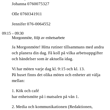
Johanna 0760075327
Olle 0760341911
Jennifer 076-0064552
09:15
– 09:30
Morgonmöte, följt av enhetsarbete
Ja Morgonmöte! Hitta rutiner tillsammans med andra
och planera din dag. Få koll på vilka arbetsuppgifter
och händelser som är aktuella idag.
Vi har möten varje dag kl. 9:15 och kl. 13.
På huset finns det olika möten och enheter att välja
mellan:
1. Kök och café
har enhetsmöte på i matsalen på vån 1.
2. Media och kommunikationen (Redaktionen,