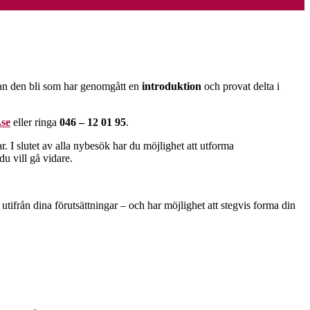
kan den bli som har genomgått en
introduktion
och provat delta i
se
eller ringa
046 – 12 01 95
.
 I slutet av alla nybesök har du möjlighet att utforma
du vill gå vidare.
utifrån dina förutsättningar – och har möjlighet att stegvis forma din