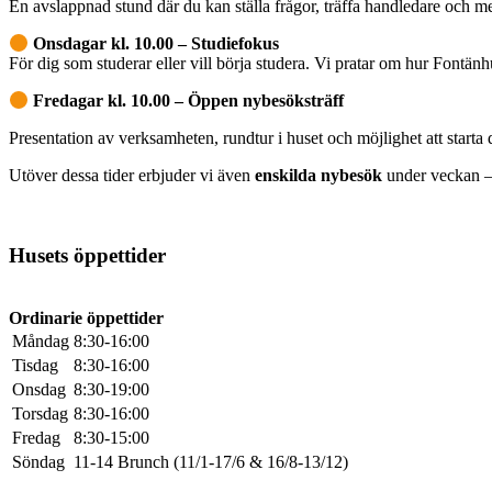
En avslappnad stund där du kan ställa frågor, träffa handledare och me
Onsdagar kl. 10.00 – Studiefokus
För dig som studerar eller vill börja studera. Vi pratar om hur Fontänhu
Fredagar kl. 10.00 – Öppen nybesöksträff
Presentation av verksamheten, rundtur i huset och möjlighet att starta 
Utöver dessa tider erbjuder vi även
enskilda nybesök
under veckan – h
Husets öppettider
Ordinarie öppettider
Måndag
8:30-16:00
Tisdag
8:30-16:00
Onsdag
8:30-19:00
Torsdag
8:30-16:00
Fredag
8:30-15:00
Söndag
11-14 Brunch (11/1-17/6 & 16/8-13/12)