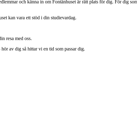
dlemmar och känna in om Fontänhuset är rätt plats för dig. För dig som v
set kan vara ett stöd i din studievardag.
din resa med oss.
ör av dig så hittar vi en tid som passar dig.