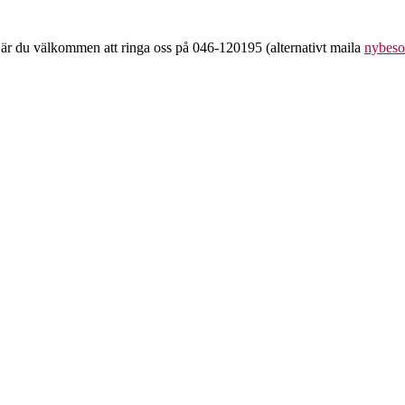
 är du välkommen att ringa oss på 046-120195 (alternativt maila
nybeso