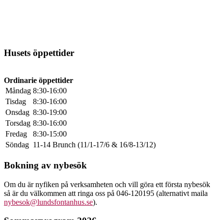
Husets öppettider
Ordinarie öppettider
Måndag
8:30-16:00
Tisdag
8:30-16:00
Onsdag
8:30-19:00
Torsdag
8:30-16:00
Fredag
8:30-15:00
Söndag
11-14 Brunch (11/1-17/6 & 16/8-13/12)
Bokning av nybesök
Om du är nyfiken på verksamheten och vill göra ett första nybesök
så är du välkommen att ringa oss på 046-120195 (alternativt maila
nybesok@lundsfontanhus.se
).