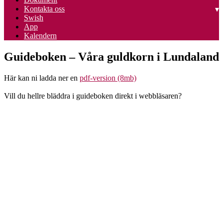
Kontakta oss
Swish
App
Kalendern
Guideboken – Våra guldkorn i Lundaland
Här kan ni ladda ner en
pdf-version (8mb)
Vill du hellre bläddra i guideboken direkt i webbläsaren?