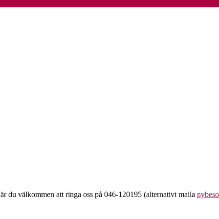
 är du välkommen att ringa oss på 046-120195 (alternativt maila
nybeso